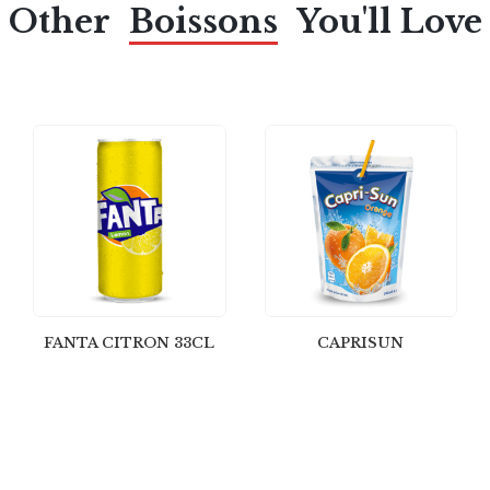
Other
Boissons
You'll Love
FANTA CITRON 33CL
CAPRISUN