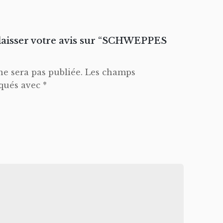
 laisser votre avis sur “SCHWEPPES
ne sera pas publiée.
Les champs
iqués avec
*