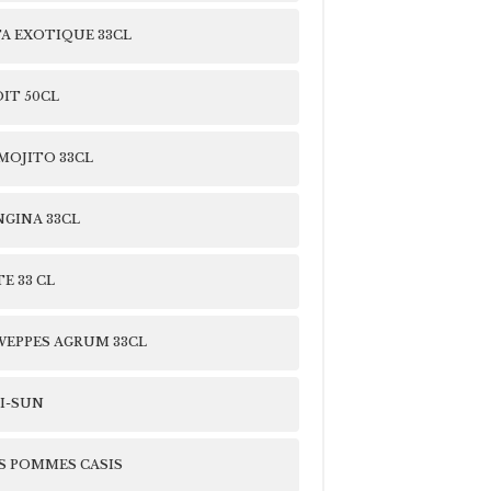
A EXOTIQUE 33CL
IT 50CL
 MOJITO 33CL
GINA 33CL
E 33 CL
EPPES AGRUM 33CL
I-SUN
S POMMES CASIS