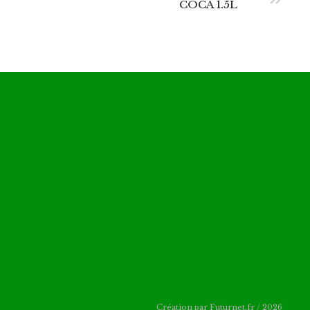
COCA 1.5L
Création par Futurnet.fr / 2026