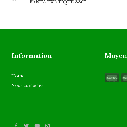
FANTA EXOTIQUE 33CL
Information
Moyens
Home
Nous contacter