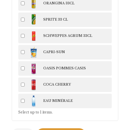
ORANGINA 33CL
SPRITE 33 CL
SCHWEPPES AGRUM 33CL
CAPRI-SUN
OASIS POMMES CASIS
COCA CHERRY
EAU MINÉRALE
Select up to
1
items.