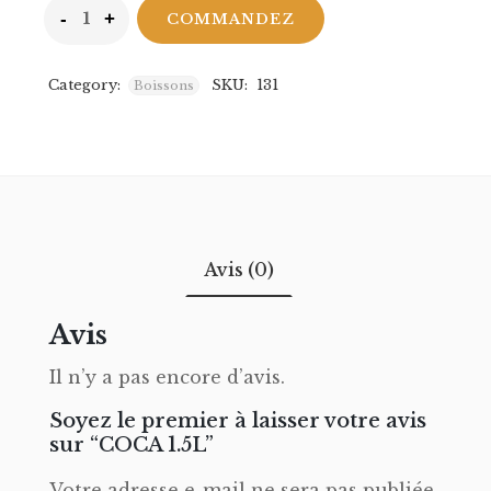
COMMANDEZ
Category:
SKU:
131
Boissons
Avis (0)
Avis
Il n’y a pas encore d’avis.
Soyez le premier à laisser votre avis
sur “COCA 1.5L”
Votre adresse e-mail ne sera pas publiée.