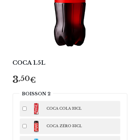
COCA 1.5L
3
,50
€
BOISSON 2
COCA COLA 33CL
COCA ZÉRO 33CL