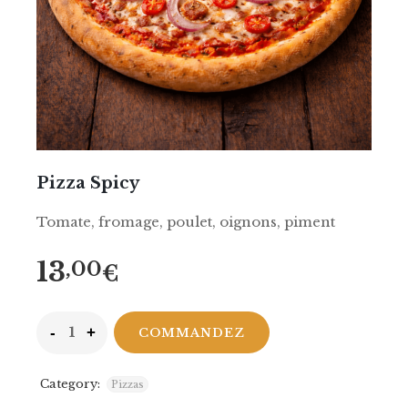
Pizza Spicy
Tomate, fromage, poulet, oignons, piment
13
,00
€
COMMANDEZ
Category:
Pizzas