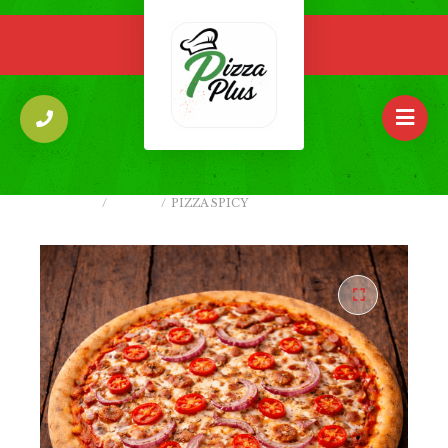
ACCUEIL
/
PIZZAS
/
PIZZA SPICY