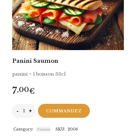
Panini Saumon
panini + 1 boisson 33cl
7
,00
€
COMMANDEZ
Category:
SKU:
2006
Paninis