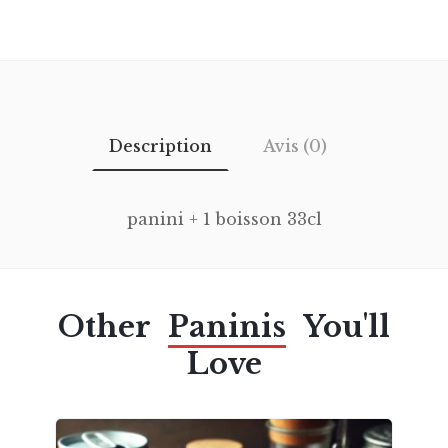
Description
Avis (0)
panini + 1 boisson 33cl
Other
Paninis
You'll
Love